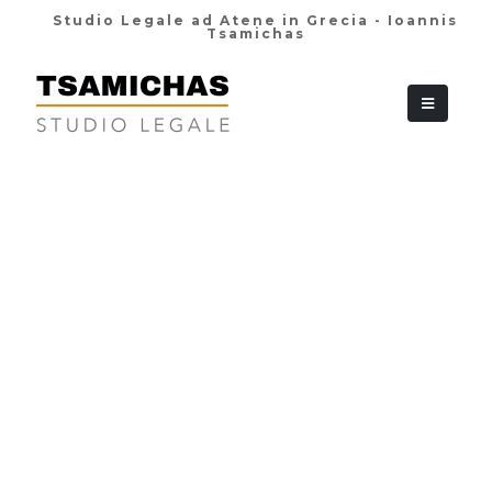
Studio Legale ad Atene in Grecia - Ioannis
Tsamichas
+30 210 36 38