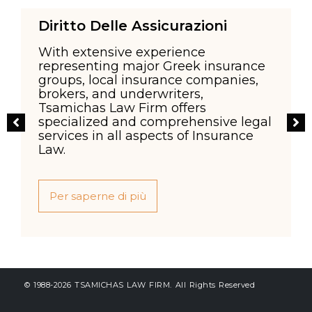
Diritto Delle Assicurazioni
With extensive experience
representing major Greek insurance
groups, local insurance companies,
brokers, and underwriters,
Tsamichas Law Firm offers
specialized and comprehensive legal
services in all aspects of Insurance
Law.
Per saperne di più
© 1988-2026 TSAMICHAS LAW FIRM. All Rights Reserved