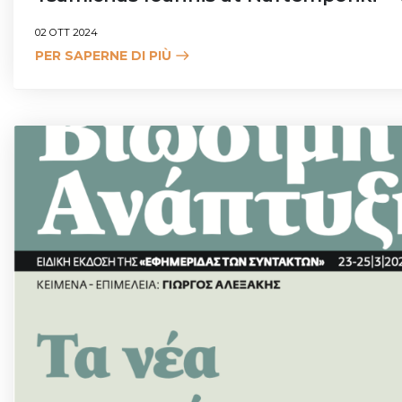
02 OTT 2024
PER SAPERNE DI PIÙ