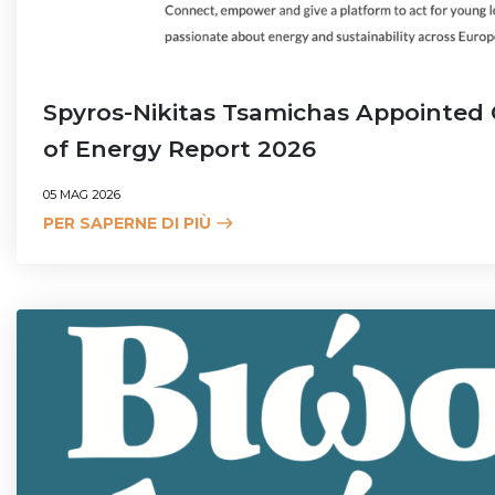
Spyros-Nikitas Tsamichas Appointed 
of Energy Report 2026
05 MAG 2026
PER SAPERNE DI PIÙ