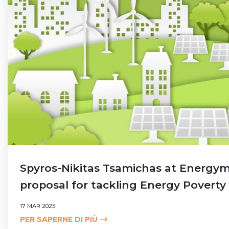
Spyros-Nikitas Tsamichas at Energy
proposal for tackling Energy Poverty
17 MAR 2025
PER SAPERNE DI PIÙ