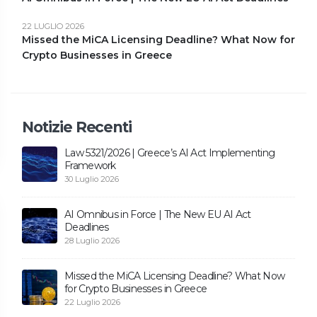
22 LUGLIO 2026
Missed the MiCA Licensing Deadline? What Now for
Crypto Businesses in Greece
Notizie Recenti
Law 5321/2026 | Greece’s AI Act Implementing
Framework
30 Luglio 2026
AI Omnibus in Force | The New EU AI Act
Deadlines
28 Luglio 2026
Missed the MiCA Licensing Deadline? What Now
for Crypto Businesses in Greece
22 Luglio 2026