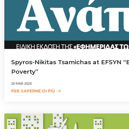
Spyros-Nikitas Tsamichas at EFSYN 
Poverty”
20 MAR 2025
PER SAPERNE DI PIÙ