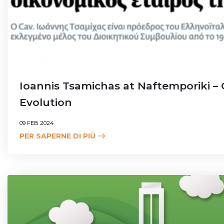
Ioannis Tsamichas at Naftemporiki – 
Evolution
09 FEB 2024
PER SAPERNE DI PIÙ