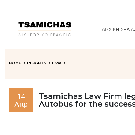
ΑΡΧΙΚΉ ΣΕΛΊΔ
HOME
INSIGHTS
LAW
Tsamichas Law Firm lega
14
Autobus for the succes
Απρ