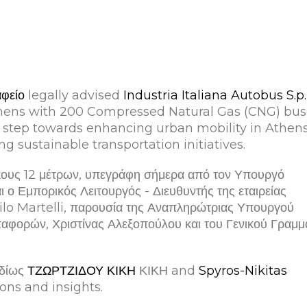
αφείο
legally advised
Industria Italiana Autobus S.p.
 Athens with 200 Compressed Natural Gas (CNG) bus
t step towards enhancing urban mobility in Athen
 sustainable transportation initiatives.
κους 12 μέτρων, υπεγράφη σήμερα από τον Υπουργό
ι ο Εμπορικός Λειτουργός - Διευθυντής της εταιρείας
ilo Martelli, παρουσία της Αναπληρώτριας Υπουργού
αφορών, Χριστίνας Αλεξοπούλου και του Γενικού Γραμμ
ιδίως
ΤΖΩΡΤΖΙΔΟΥ ΚΙΚΗ
ΚΙΚΗ and
Spyros-Nikitas
ons and insights.