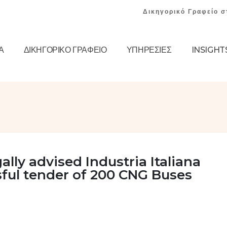
Δικηγορικό Γραφείο σ
Α
ΔΙΚΗΓΟΡΙΚΌ ΓΡΑΦΕΊΟ
ΥΠΗΡΕΣΊΕΣ
INSIGHT
lly advised Industria Italiana
sful tender of 200 CNG Buses