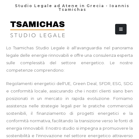
Studio Legale ad Atene in Grecia - Ioannis
Tsamichas
+30 210 36 38
Lo Tsamichas Studio Legale è all'avanguardia nel panorama
legale delle energie rinnovabili e offre una consulenza esperta
sulle complessità del settore energetico. Le nostre
competenze comprendono:
Regolamenti energetici dell'UE, Green Deal, SFDR, ESG, SDG
e conformità locale, assicurando che i nostri clienti siano ben
posizionati in un mercato in rapida evoluzione. Forniamo
assistenza nelle strategie legali per le pratiche commerciali
sostenibili, il finanziamento di progetti energetici e la
conformità normativa, facilitando la transizione verso le fonti di
energia rinnovabili. Il nostro studio si impegna a promuovere la
sostenibilità e l'innovazione nel settore energetico attraverso