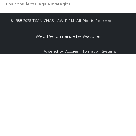
una consulenza legale strategica.
© 1988-2026 TSAMICHAS LAW FIRM. All Rights Reserved
Web Performance by Watcher
Powered by Apogee Information Systems