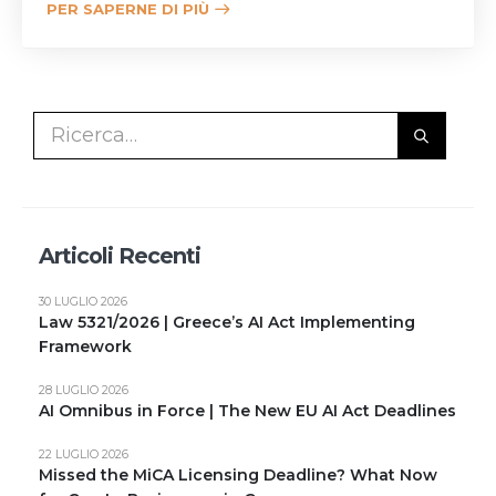
PER SAPERNE DI PIÙ
Articoli Recenti
30 LUGLIO 2026
Law 5321/2026 | Greece’s AI Act Implementing
Framework
28 LUGLIO 2026
AI Omnibus in Force | The New EU AI Act Deadlines
22 LUGLIO 2026
Missed the MiCA Licensing Deadline? What Now