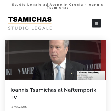
Studio Legale ad Atene in Grecia - Ioannis
Tsamichas
+30 210 36 38
Ioannis Tsamichas at Naftemporiki
TV
15 MAG 2025