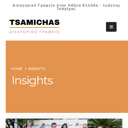
Δικηγορικό Γραφείο στην Αθήνα Ελλάδα - Ιωάννης
Τσαμίχας
+30 210 36 38
HOME
INSIGHTS
Insights