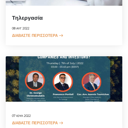
Τηλεργασία
08 ΑΥΓ 2022
ΔΙΑΒΆΣΤΕ ΠΕΡΙΣΣΌΤΕΡΑ
07 ΙΟΎΛ 2022
ΔΙΑΒΆΣΤΕ ΠΕΡΙΣΣΌΤΕΡΑ