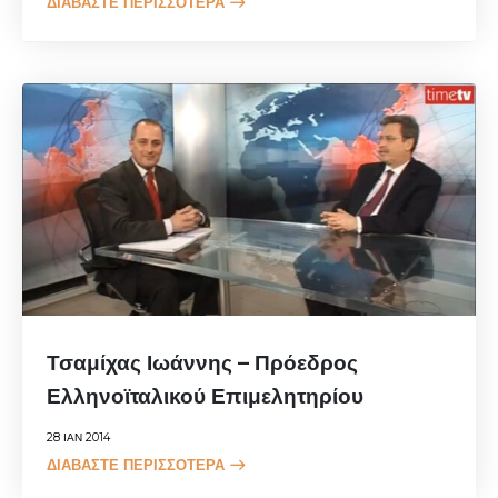
ΔΙΑΒΆΣΤΕ ΠΕΡΙΣΣΌΤΕΡΑ
Τσαμίχας Ιωάννης – Πρόεδρος
Ελληνοϊταλικού Επιμελητηρίου
28 ΙΑΝ 2014
ΔΙΑΒΆΣΤΕ ΠΕΡΙΣΣΌΤΕΡΑ