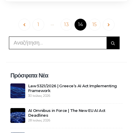
…
1
13
14
15
Πρόσφατα Νέα
Law 5321/2026 | Greece’s AI Act Implementing
Framework
30 Ιούλιος 2026
AI Omnibus in Force | The New EU AI Act
Deadlines
28 Ιούλιος 2026