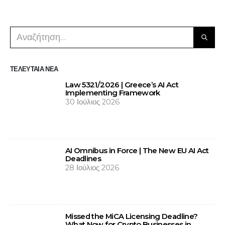
ΤΕΛΕΥΤΑΊΑ ΝΈΑ
Law 5321/2026 | Greece’s AI Act
Implementing Framework
30 Ιούλιος 2026
AI Omnibus in Force | The New EU AI Act
Deadlines
28 Ιούλιος 2026
Missed the MiCA Licensing Deadline?
What Now for Crypto Businesses in