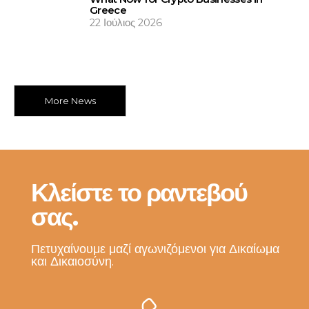
Greece
22 Ιούλιος 2026
More News
Κλείστε το ραντεβού
σας.
Πετυχαίνουμε μαζί αγωνιζόμενοι για Δικαίωμα
και Δικαιοσύνη.