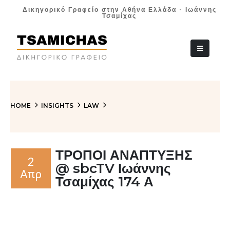
Δικηγορικό Γραφείο στην Αθήνα Ελλάδα - Ιωάννης
Τσαμίχας
+30 210 36 38
HOME
INSIGHTS
LAW
ΤΡΟΠΟΙ ΑΝΑΠΤΥΞΗΣ
2
@ sbcTV Ιωάννης
Απρ
Τσαμίχας 174 Α